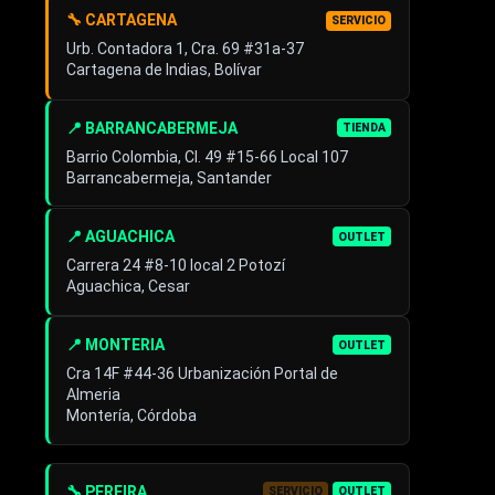
🔧 CARTAGENA
SERVICIO
Urb. Contadora 1, Cra. 69 #31a-37
Cartagena de Indias, Bolívar
📍 BARRANCABERMEJA
TIENDA
Barrio Colombia, Cl. 49 #15-66 Local 107
Barrancabermeja, Santander
📍 AGUACHICA
OUTLET
Carrera 24 #8-10 local 2 Potozí
Aguachica, Cesar
📍 MONTERIA
OUTLET
Cra 14F #44-36 Urbanización Portal de
Almeria
Montería, Córdoba
🔧 PEREIRA
SERVICIO
OUTLET