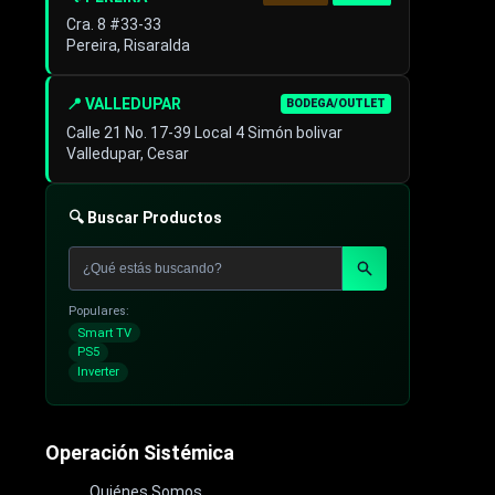
Cra. 8 #33-33
Pereira, Risaralda
📍 VALLEDUPAR
BODEGA/OUTLET
Calle 21 No. 17-39 Local 4 Simón bolivar
Valledupar, Cesar
🔍 Buscar Productos
Populares:
Smart TV
PS5
Inverter
Operación Sistémica
Quiénes Somos