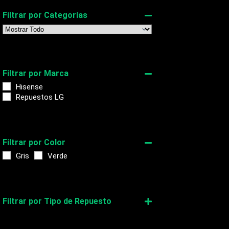
Filtrar por Categorías
Filtrar por Marca
Hisense
Repuestos LG
Filtrar por Color
Gris
Verde
Filtrar por Tipo de Repuesto
PCB ASSEMBLY MAIN
pcb main