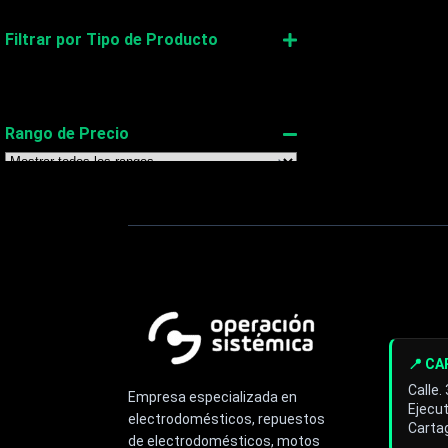
Filtrar por Tipo de Producto
Neveras
Repuestos
Rango de Precio
FILTRAR
LIMPIAR
📍 C
Calle.
Empresa especializada en
Ejecut
electrodomésticos, repuestos
Cartag
de electrodomésticos, motos