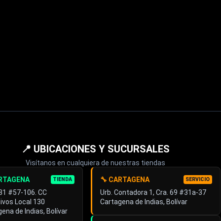
📍 UBICACIONES Y SUCURSALES
Visítanos en cualquiera de nuestras tiendas
ARTAGENA
🔧 CARTAGENA
TIENDA
SERVICIO
 31 #57-106. CC
Urb. Contadora 1, Cra. 69 #31a-37
ivos Local 130
Cartagena de Indias, Bolívar
ena de Indias, Bolívar