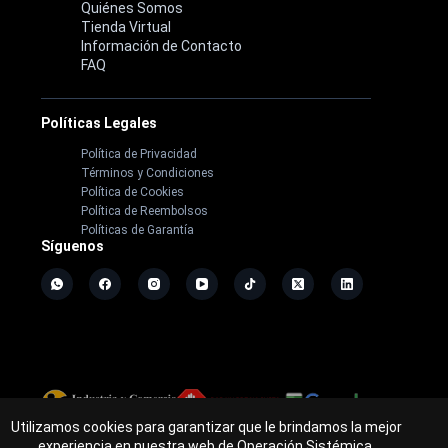
Quiénes Somos
Tienda Virtual
Información de Contacto
FAQ
Políticas Legales
Política de Privacidad
Términos y Condiciones
Política de Cookies
Política de Reembolsos
Políticas de Garantía
Síguenos
Utilizamos cookies para garantizar que le brindamos la mejor
Copyright ©
2026
- Operación Sistémica
experiencia en nuestra web de Operación Sistémica.