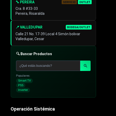
🔧 PEREIRA
SERVICIO
OUTLET
Cra. 8 #33-33
Pereira, Risaralda
📍 VALLEDUPAR
BODEGA/OUTLET
Calle 21 No. 17-39 Local 4 Simón bolivar
Valledupar, Cesar
🔍 Buscar Productos
Populares:
Smart TV
PS5
Inverter
Operación Sistémica