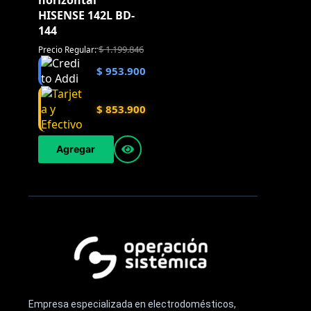
horizontal
HISENSE 142L BD-
144
$
1.199.846
Precio Regular:
$
953.900
$
853.900
Agregar
Empresa especializada en electrodomésticos,