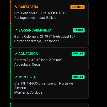
🔧 CARTAGENA
SERVICIO
Urb. Contadora 1, Cra. 69 #31a-37
Cartagena de Indias, Bolívar
📍 BARRANCABERMEJA
TIENDA
Barrio Colombia, Cl. 49 #15-66 Local 107
Barrancabermeja, Santander
📍 AGUACHICA
OUTLET
Carrera 24 #8-10 local 2 Potozí
Aguachica, Cesar
📍 MONTERIA
OUTLET
Cra 14F #44-36 Urbanización Portal de
Almeria
Montería, Córdoba