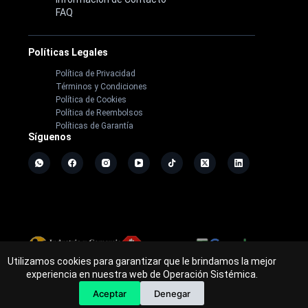
FAQ
Políticas Legales
Política de Privacidad
Términos y Condiciones
Política de Cookies
Política de Reembolsos
Políticas de Garantía
Síguenos
Utilizamos cookies para garantizar que le brindamos la mejor
Copyright ©
2026
- Operación Sistémica
experiencia en nuestra web de Operación Sistémica.
Tienda de electrodomésticos; repuestos y casa de software.
Aceptar
Denegar