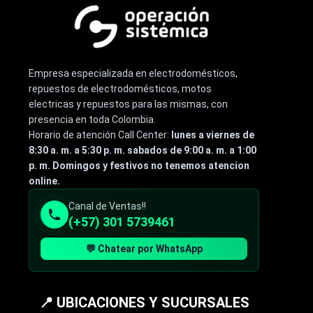
Empresa especializada en electrodomésticos,
repuestos de electrodomésticos, motos
electricas y repuestos para las mismas, con
presencia en toda Colombia.
Horario de atención Call Center:
lunes a viernes de
8:30 a. m. a 5:30 p. m. sabados de 9:00 a. m. a 1:00
p. m. Domingos y festivos no tenemos atencion
online.
Canal de Ventas!!
(+57) 301 5739461
💬 Chatear por WhatsApp
📍 UBICACIONES Y SUCURSALES