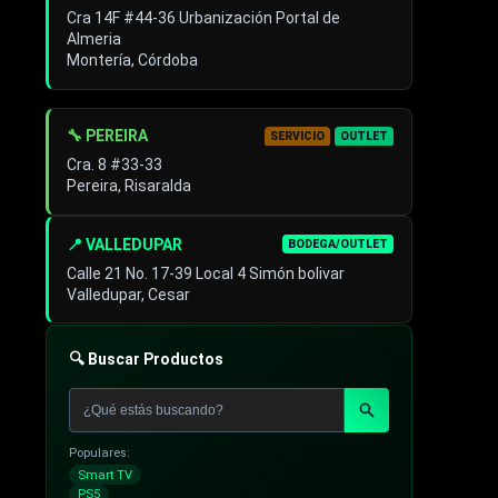
Cra 14F #44-36 Urbanización Portal de
Almeria
Montería, Córdoba
🔧 PEREIRA
SERVICIO
OUTLET
Cra. 8 #33-33
Pereira, Risaralda
📍 VALLEDUPAR
BODEGA/OUTLET
Calle 21 No. 17-39 Local 4 Simón bolivar
Valledupar, Cesar
🔍 Buscar Productos
Populares:
Smart TV
PS5