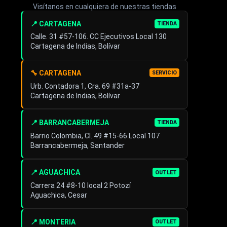
Visítanos en cualquiera de nuestras tiendas
📍 CARTAGENA
TIENDA
Calle. 31 #57-106. CC Ejecutivos Local 130
Cartagena de Indias, Bolívar
🔧 CARTAGENA
SERVICIO
Urb. Contadora 1, Cra. 69 #31a-37
Cartagena de Indias, Bolívar
📍 BARRANCABERMEJA
TIENDA
Barrio Colombia, Cl. 49 #15-66 Local 107
Barrancabermeja, Santander
📍 AGUACHICA
OUTLET
Carrera 24 #8-10 local 2 Potozí
Aguachica, Cesar
📍 MONTERIA
OUTLET