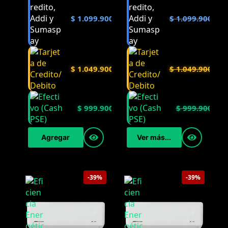
$
1.099.900
$
1.099.900
$
1.049.900
$
1.049.900
$
999.900
$
999.900
Agregar
Ver más...
-39%
-39%