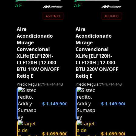
AGOTADO
AGOTADO
Aire
Aire
Acondicionado
Acondicionado
Mirage
Mirage
Convencional
Convencional
XLife [ELF120H-
XLife [ELF120H-
CLF120H ] 12.000
CLF120H ] 12.000
BTU 110V ON/OFF
BTU 220V ON/OFF
Retiq E
Retiq E
$
1.714.143
$
1.714.143
Precio Regular:
Precio Regular:
$
1.149.900
$
1.149.900
$
1.099.900
$
1.099.900