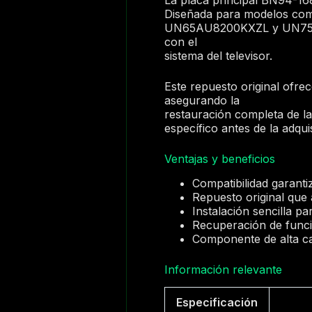
Diseñada para modelos
UN65AU8200KXZL y UN75AU80
con el
sistema del televisor.
Este repuesto original ofr
asegurando la
restauración completa de las
específico antes de la adqui
Ventajas y beneficios
Compatibilidad garan
Repuesto original que a
Instalación sencilla pa
Recuperación de funci
Componente de alta cali
Información relevante
Especificación