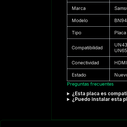
Marca
Sams
Modelo
BN94
Tipo
Placa
UN43
Compatibilidad
UN65
Conectividad
HDMI,
Estado
Nuev
Preguntas frecuentes
¿Esta placa es compat
¿Puedo instalar esta 