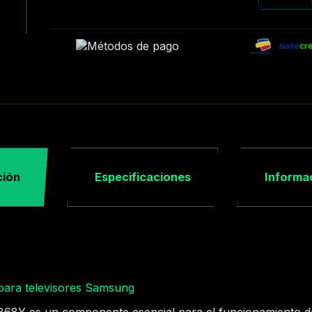
ción
Especificaciones
Informac
ara televisores Samsung
868Y es un componente esencial para el funcionamiento de