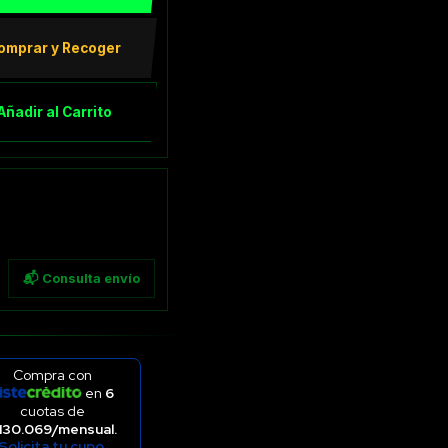
omprar y Recoger
Añadir al Carrito
📬 Consulta envío
Compra con
en
6
cuotas de
130.069/mensual.
Solicita tu cupo.