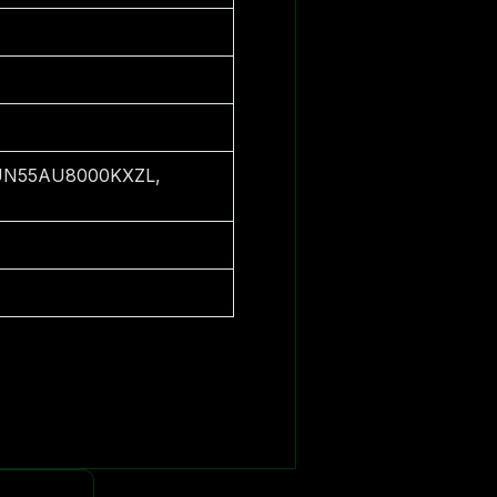
UN55AU8000KXZL,