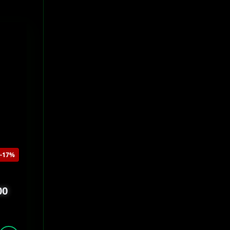
-17%
00