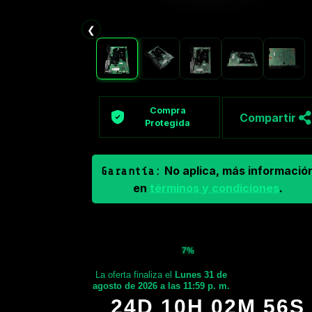
❮
Compra
Compartir
Protegida
No aplica, más informació
Garantía:
en
términos y condiciones
.
7%
La oferta finaliza el
Lunes 31 de
agosto de 2026 a las 11:59 p. m.
24D 10H 02M 55S