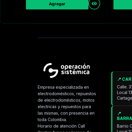
Agregar
📍 CA
Calle. 
Empresa especializada en
Local 1
electrodomésticos, repuestos
Cartage
de electrodomésticos, motos
electricas y repuestos para
las mismas, con presencia en
📍
BARR
toda Colombia.
Horario de atención Call
Barrio 
Local 1