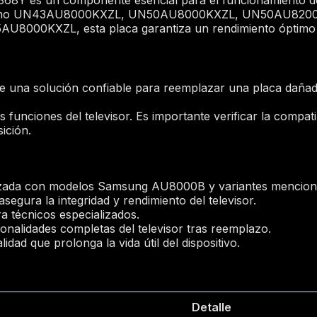
 como UN43AU8000KXZL, UN50AU8000KXZL, UN50AU820
00KXZL, esta placa garantiza un rendimiento óptimo y
ece una solución confiable para reemplazar una placa daña
 funciones del televisor. Es importante verificar la compat
sición.
tizada con modelos Samsung AU8000B y variantes mencion
segura la integridad y rendimiento del televisor.
ra técnicos especializados.
onalidades completas del televisor tras reemplazo.
dad que prolonga la vida útil del dispositivo.
Detalle