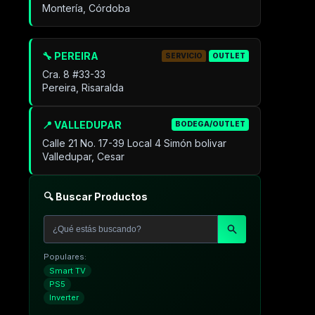
Montería, Córdoba
🔧 PEREIRA
SERVICIO
OUTLET
Cra. 8 #33-33
Pereira, Risaralda
📍 VALLEDUPAR
BODEGA/OUTLET
Calle 21 No. 17-39 Local 4 Simón bolivar
Valledupar, Cesar
🔍 Buscar Productos
Populares:
Smart TV
PS5
Inverter