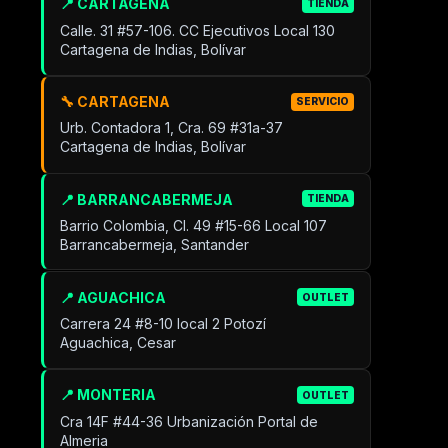
📍 CARTAGENA
TIENDA
Calle. 31 #57-106. CC Ejecutivos Local 130
Cartagena de Indias, Bolívar
🔧 CARTAGENA
SERVICIO
Urb. Contadora 1, Cra. 69 #31a-37
Cartagena de Indias, Bolívar
📍 BARRANCABERMEJA
TIENDA
Barrio Colombia, Cl. 49 #15-66 Local 107
Barrancabermeja, Santander
📍 AGUACHICA
OUTLET
Carrera 24 #8-10 local 2 Potozí
Aguachica, Cesar
📍 MONTERIA
OUTLET
Cra 14F #44-36 Urbanización Portal de
Almeria