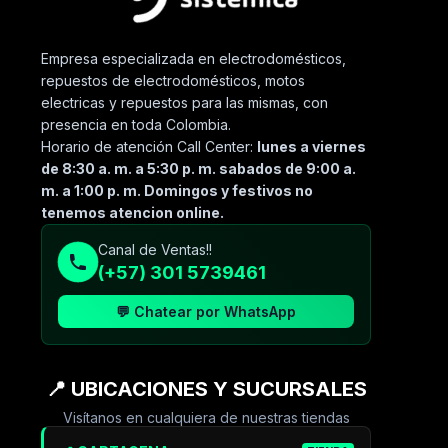
Empresa especializada en electrodomésticos,
repuestos de electrodomésticos, motos
electricas y repuestos para las mismas, con
presencia en toda Colombia.
Horario de atención Call Center:
lunes a viernes
de 8:30 a. m. a 5:30 p. m. sabados de 9:00 a.
m. a 1:00 p. m. Domingos y festivos no
tenemos atencion online.
Canal de Ventas!!
(+57) 301 5739461
💬 Chatear por WhatsApp
📍 UBICACIONES Y SUCURSALES
Visítanos en cualquiera de nuestras tiendas